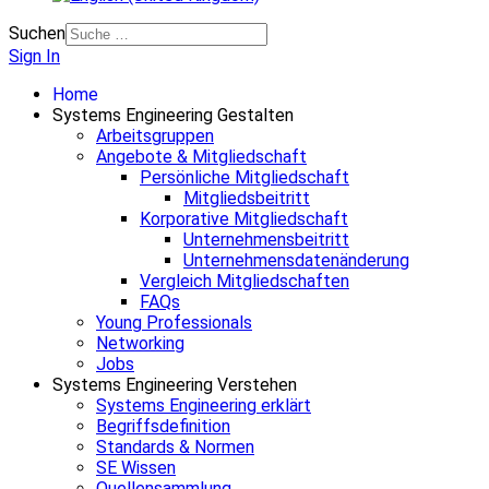
Suchen
Sign In
Home
Systems Engineering Gestalten
Arbeitsgruppen
Angebote & Mitgliedschaft
Persönliche Mitgliedschaft
Mitgliedsbeitritt
Korporative Mitgliedschaft
Unternehmensbeitritt
Unternehmensdatenänderung
Vergleich Mitgliedschaften
FAQs
Young Professionals
Networking
Jobs
Systems Engineering Verstehen
Systems Engineering erklärt
Begriffsdefinition
Standards & Normen
SE Wissen
Quellensammlung