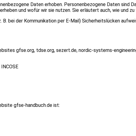
enbezogene Daten erhoben. Personenbezogene Daten sind Daten,
erheben und wofür wir sie nutzen. Sie erläutert auch, wie und 
z. B. bei der Kommunikation per E-Mail) Sicherheitslücken aufwe
Websites gfse.org, tdse.org, sezert.de, nordic-systems-enginee
of INCOSE
ebsite gfse-handbuch.de ist: