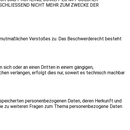
NSCHLIESSEND NICHT MEHR ZUM ZWECKE DER
es mutmaßlichen Verstoßes zu. Das Beschwerderecht besteht
an sich oder an einen Dritten in einem gängigen,
hen verlangen, erfolgt dies nur, soweit es technisch machbar
gespeicherten personenbezogenen Daten, deren Herkunft und
owie zu weiteren Fragen zum Thema personenbezogene Daten