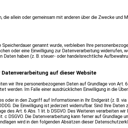
rson, die allein oder gemeinsam mit anderen über die Zwecke und 
re Speicherdauer genannt wurde, verbleiben Ihre personenbezoge
hen oder eine Einwilligung zur Datenverarbeitung widerrufen, we
 Daten haben (z. B. steuer- oder handelsrechtliche Aufbewahrun
 Datenverarbeitung auf dieser Website
iten wir Ihre personenbezogenen Daten auf Grundlage von Art. 6 A
t werden. Im Falle einer ausdrücklichen Einwilligung in die Üb
s oder in den Zugriff auf Informationen in Ihr Endgerät (z. B. via 
DG. Die Einwilligung ist jederzeit widerrufbar. Sind Ihre Daten 
e des Art. 6 Abs. 1 lit. b DSGVO. Des Weiteren verarbeiten wir I
 lit. c DSGVO. Die Datenverarbeitung kann ferner auf Grundlage u
rundlagen wird in den folgenden Absätzen dieser Datenschutzerkl