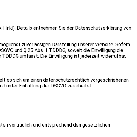
l-Inkl). Details entnehmen Sie der Datenschutzerklärung von
r möglichst zuverlässigen Darstellung unserer Website. Sofern
a DSGVO und § 25 Abs. 1 TDDDG, soweit die Einwilligung die
 TDDDG umfasst. Die Einwilligung ist jederzeit widerrufbar.
elt es sich um einen datenschutzrechtlich vorgeschriebenen
nd unter Einhaltung der DSGVO verarbeitet.
aten vertraulich und entsprechend den gesetzlichen