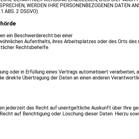
RSPRECHEN, WERDEN IHRE PERSONENBEZOGENEN DATEN A
 ABS. 2 DSGVO).
ehörde
en ein Beschwerderecht bei einer
ewöhnlichen Aufenthalts, ihres Arbeitsplatzes oder des Orts d
tlicher Rechtsbehelfe.
gung oder in Erfüllung eines Vertrags automatisiert verarbeiten, 
e direkte Übertragung der Daten an einen anderen Verantwortlic
n jederzeit das Recht auf unentgeltliche Auskunft über Ihre 
 Recht auf Berichtigung oder Löschung dieser Daten. Hierzu s