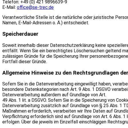
Telefon: +49 (0) 421 9896639-9
E-Mail:
office@se-trec.de
Verantwortliche Stelle ist die natürliche oder juristische Pe
Namen, E-Mail-Adressen o. Ä.) entscheidet.
Speicherdauer
Soweit innerhalb dieser Datenschutzerklärung keine spezielle
entfällt. Wenn Sie ein berechtigtes Löschersuchen geltend mac
zulässigen Gründe für die Speicherung Ihrer personenbezogenen
Fortfall dieser Gründe.
Allgemeine Hinweise zu den Rechtsgrundlagen der
Sofern Sie in die Datenverarbeitung eingewilligt haben, verarbe
besondere Datenkategorien nach Art. 9 Abs. 1 DSGVO verarbeite
Datenverarbeitung außerdem auf Grundlage von Art.
49 Abs. 1 lit. a DSGVO. Sofern Sie in die Speicherung von Cookie
Datenverarbeitung zusätzlich auf Grundlage von § 25 Abs. 1 TDD
Maßnahmen erforderlich, verarbeiten wir Ihre Daten auf Grundlag
Verpflichtung erforderlich sind auf Grundlage von Art. 6 Abs. 1
erfolgen. Über die jeweils im Einzelfall einschlägigen Rechtsg