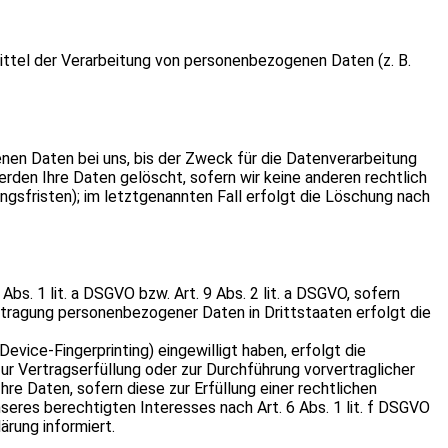
Mittel der Verarbeitung von personenbezogenen Daten (z. B.
nen Daten bei uns, bis der Zweck für die Datenverarbeitung
rden Ihre Daten gelöscht, sofern wir keine anderen rechtlich
gsfristen); im letztgenannten Fall erfolgt die Löschung nach
bs. 1 lit. a DSGVO bzw. Art. 9 Abs. 2 lit. a DSGVO, sofern
ertragung personenbezogener Daten in Drittstaaten erfolgt die
Device-Fingerprinting) eingewilligt haben, erfolgt die
zur Vertragserfüllung oder zur Durchführung vorvertraglicher
hre Daten, sofern diese zur Erfüllung einer rechtlichen
nseres berechtigten Interesses nach Art. 6 Abs. 1 lit. f DSGVO
ärung informiert.