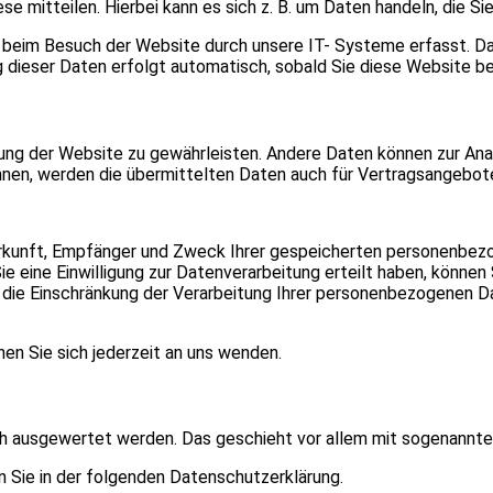
e mitteilen. Hierbei kann es sich z. B. um Daten handeln, die Si
 beim Besuch der Website durch unsere IT- Systeme erfasst. Das 
g dieser Daten erfolgt automatisch, sobald Sie diese Website be
ellung der Website zu gewährleisten. Andere Daten können zur A
en, werden die übermittelten Daten auch für Vertragsangebote,
erkunft, Empfänger und Zweck Ihrer gespeicherten personenbezo
eine Einwilligung zur Datenverarbeitung erteilt haben, können Si
e Einschränkung der Verarbeitung Ihrer personenbezogenen Dat
n Sie sich jederzeit an uns wenden.
sch ausgewertet werden. Das geschieht vor allem mit sogenann
n Sie in der folgenden Datenschutzerklärung.