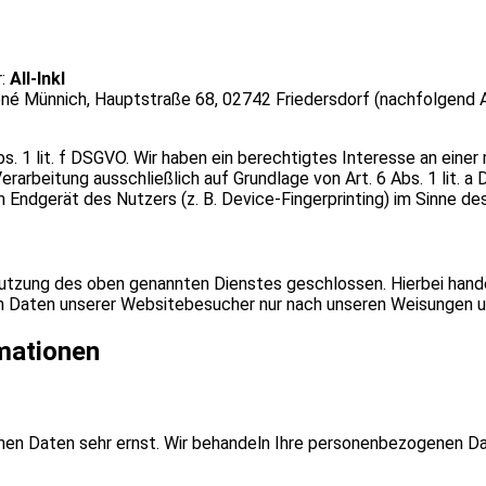
r:
All-Inkl
né Münnich, Hauptstraße 68, 02742 Friedersdorf (nachfolgend Al
s. 1 lit. f DSGVO. Wir haben ein berechtigtes Interesse an eine
erarbeitung ausschließlich auf Grundlage von Art. 6 Abs. 1 lit. 
Endgerät des Nutzers (z. B. Device-Fingerprinting) im Sinne des
Nutzung des oben genannten Dienstes geschlossen. Hierbei hand
en Daten unserer Websitebesucher nur nach unseren Weisungen u
rmationen
chen Daten sehr ernst. Wir behandeln Ihre personenbezogenen D