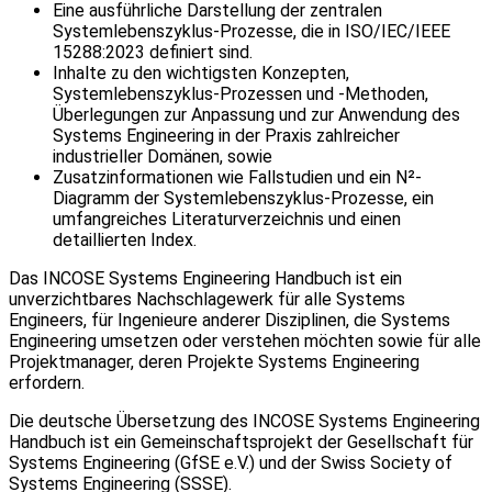
Eine ausführliche Darstellung der zentralen
Systemlebenszyklus-Prozesse, die in ISO/IEC/IEEE
15288:2023 definiert sind.
Inhalte zu den wichtigsten Konzepten,
Systemlebenszyklus-Prozessen und -Methoden,
Überlegungen zur Anpassung und zur Anwendung des
Systems Engineering in der Praxis zahlreicher
industrieller Domänen, sowie
Zusatzinformationen wie Fallstudien und ein N²-
Diagramm der Systemlebenszyklus-Prozesse, ein
umfangreiches Literaturverzeichnis und einen
detaillierten Index.
Das INCOSE Systems Engineering Handbuch ist ein
unverzichtbares Nachschlagewerk für alle Systems
Engineers, für Ingenieure anderer Disziplinen, die Systems
Engineering umsetzen oder verstehen möchten sowie für alle
Projektmanager, deren Projekte Systems Engineering
erfordern.
Die deutsche Übersetzung des INCOSE Systems Engineering
Handbuch ist ein Gemeinschaftsprojekt der Gesellschaft für
Systems Engineering (GfSE e.V.) und der Swiss Society of
Systems Engineering (SSSE).