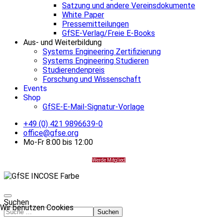
Satzung und andere Vereinsdokumente
White Paper
Pressemitteilungen
GfSE-Verlag/Freie E-Books
Aus- und Weiterbildung
Systems Engineering Zertifizierung
Systems Engineering Studieren
Studierendenpreis
Forschung und Wissenschaft
Events
Shop
GfSE-E-Mail-Signatur-Vorlage
+49 (0) 421 9896639-0
office@gfse.org
Mo-Fr 8:00 bis 12:00
Werde Mitglied
Suchen
Wir benutzen Cookies
Suchen