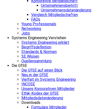
Korporative Mitgliedschaft
Unternehmensbeitritt
Unternehmensdatenänderung
Vergleich Mitgliedschaften
FAQs
Young Professionals
Networking
Jobs
Systems Engineering Verstehen
Systems Engineering erklärt
Begriffsdefinition
Standards & Normen
SE Wissen
Quellensammlung
Die GfSE
Die GfSE auf einen Blick
Neu in der GfSE
Vielfalt im Systems Engineering
INCOSE
Unsere Korporativen Mitglieder
Ethik-Kodex der GfSE
Mitgliedsdatenänderung
Downloads
Formulare Mitglieder