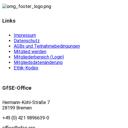
Links
Impressum
Datenschutz
AGBs und Teilnahmebedingungen
Mitglied werden
Mitgliederbereich (Login)
Mitgliedsdatenänderung
Ethik-Kodex
GfSE-Office
Hermann-Köhl-Straße 7
28199 Bremen
+49 (0) 421 9896639-0
office@gfse.org