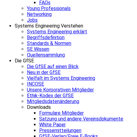
FAQs
Young Professionals
Networking
Jobs
Systems Engineering Verstehen
Systems Engineering erklärt
Begriffsdefinition
Standards & Normen
SE Wissen
Quellensammlung
Die GfSE
Die GfSE auf einen Blick
Neu in der GfSE
Vielfalt im Systems Engineering
INCOSE
Unsere Korporativen Mitglieder
Ethik-Kodex der GfSE
Mitgliedsdatenänderung
Downloads
Formulare Mitglieder
Satzung und andere Vereinsdokumente
White Paper
Pressemitteilungen
GfSE-Verlag/Freie E-Books