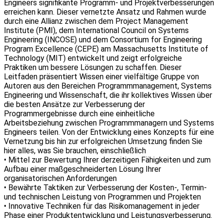
Engineers signifikante Programm- und Projektverbesserungen
erreichen kann. Dieser vernetzte Ansatz und Rahmen wurde
durch eine Allianz zwischen dem Project Management
Institute (PMI), dem International Council on Systems
Engineering (INCOSE) und dem Consortium for Engineering
Program Excellence (CEPE) am Massachusetts Institute of
Technology (MIT) entwickelt und zeigt erfolgreiche
Praktiken um bessere Lösungen zu schaffen. Dieser
Leitfaden präsentiert Wissen einer vielfältige Gruppe von
Autoren aus den Bereichen Programmmanagement, Systems
Engineering und Wissenschaft, die ihr kollektives Wissen über
die besten Ansätze zur Verbesserung der
Programmergebnisse durch eine einheitliche
Arbeitsbeziehung zwischen Programmmanagern und Systems
Engineers teilen. Von der Entwicklung eines Konzepts für eine
Vernetzung bis hin zur erfolgreichen Umsetzung finden Sie
hier alles, was Sie brauchen, einschließlich
• Mittel zur Bewertung Ihrer derzeitigen Fähigkeiten und zum
Aufbau einer maßgeschneiderten Lösung Ihrer
organisatorischen Anforderungen
• Bewährte Taktiken zur Verbesserung der Kosten-, Termin-
und technischen Leistung von Programmen und Projekten
• Innovative Techniken für das Risikomanagement in jeder
Phase einer Produktentwicklung und Leistungsverbesserung.