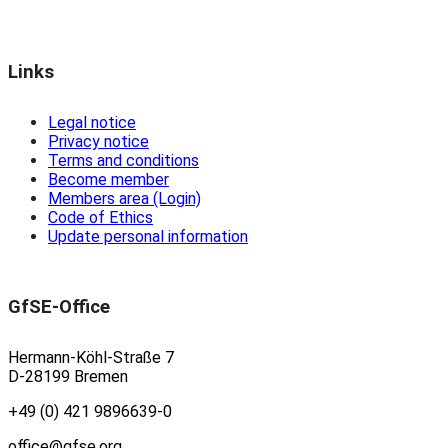
Links
Legal notice
Privacy notice
Terms and conditions
Become member
Members area (Login)
Code of Ethics
Update personal information
GfSE-Office
Hermann-Köhl-Straße 7
D-28199 Bremen
+49 (0) 421 9896639-0
office@gfse.org