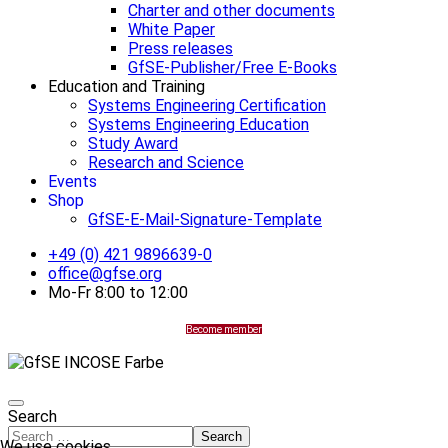
Charter and other documents
White Paper
Press releases
GfSE-Publisher/Free E-Books
Education and Training
Systems Engineering Certification
Systems Engineering Education
Study Award
Research and Science
Events
Shop
GfSE-E-Mail-Signature-Template
+49 (0) 421 9896639-0
office@gfse.org
Mo-Fr 8:00 to 12:00
Become member
Search
Search
We use cookies