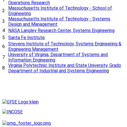
Operations Research
Massuchusetts Institute of Technology - School of
2
Engineering
Massuchusetts Institute of Technology - Systems
3
Design and Management
4
NASA Langley Research Center, Systems Engineering
5
Santa Fe Institute
Stevens Institute of Technology, Systems Engineering &
6
Engineering Management
University of Virginia, Department of Systems and
7
Information Engineering
Virginia Polytechnic Institute and State University, Grado
8
Department of Industrial and Systems Engineerin
g