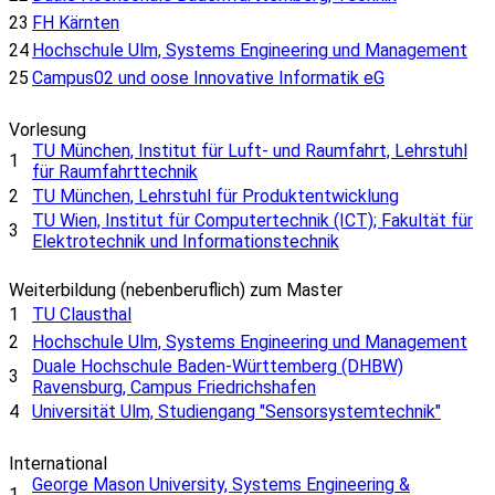
23
FH Kärnten
24
Hochschule Ulm, Systems Engineering und Management
25
Campus02 und oose Innovative Informatik eG
Vorlesung
TU München, Institut für Luft- und Raumfahrt, Lehrstuhl
1
für Raumfahrttechnik
2
TU München, Lehrstuhl für Produktentwicklung
TU Wien, Institut für Computertechnik (ICT); Fakultät für
3
Elektrotechnik und Informationstechnik
Weiterbildung (nebenberuflich) zum Master
1
TU Clausthal
2
Hochschule Ulm, Systems Engineering und Management
Duale Hochschule Baden-Württemberg (DHBW)
3
Ravensburg, Campus Friedrichshafen
4
Universität Ulm, Studiengang "Sensorsystemtechnik"
International
George Mason University, Systems Engineering &
1