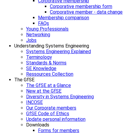
Corporative membership
Corporative membership form
Corporative member - data change
Membership comparison
FAQs
Young Professionals
Networking
Jobs
Understanding Systems Engineering
Systems Engineering Explained
Terminology
Standards & Norms
SE Knowledge
Ressources Collection
The GfSE
The GfSE at a Glance
New at the GfSE
Diversity in Systems Engineering
INCOSE
Our Corporate members
GfSE Code of Ethics
Update personal information
Downloads
Forms for members