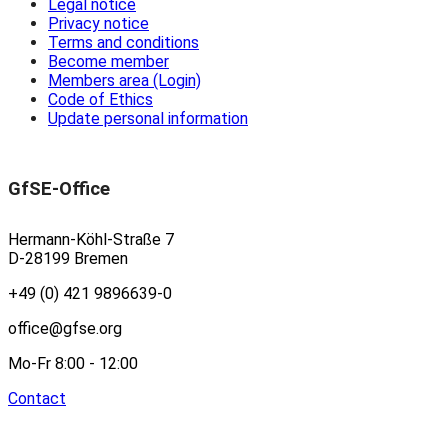
Legal notice
Privacy notice
Terms and conditions
Become member
Members area (Login)
Code of Ethics
Update personal information
GfSE-Office
Hermann-Köhl-Straße 7
D-28199 Bremen
+49 (0) 421 9896639-0
office@gfse.org
Mo-Fr 8:00 - 12:00
Contact