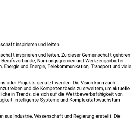
haft inspirieren und leiten.
chaft inspirieren und leiten. Zu dieser Gemeinschaft gehören
her, Berufsverbände, Normungsgremien und Werkzeuganbieter
, Energie und Energie, Telekommunikation, Transport und viele
ns oder Projekts genutzt werden. Die Vision kann auch
anzutreiben und die Kompetenzbasis zu erweitern, um aktuelle
cke in Trends, die sich auf die Wettbewerbsfähigkeit von
ltigkeit, intelligente Systeme und Komplexitätswachstum
aus Industrie, Wissenschaft und Regierung erstellt. Die