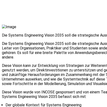
Die Systems Engineering Vision 2035 soll die strategische Aus
Die Systems Engineering Vision 2035 soll die strategische Aus
Leiter von Organisationen, Praktiker und Studenten sowie an
gehören. Es soll für eine breite Palette von Anwendungsbereic
andere.
Diese Vision kann zur Entwicklung von Strategien zur Weitere
genutzt werden, um Direktinvestitionen zu unterstützen und g
und zukünftige Herausforderungen im Zusammenhang mit der Sy
Unternehmen auswirken, und wie die Systemtechnik auf diese T
sowie Fortschritte in der Modellierung, Simulation und Visualisi
Diese Vision wurde von INCOSE gesponsert und von einem Team
Systems Engineering Vision 2035 befasst sich mit:
Der globale Kontext für Systems Engineering