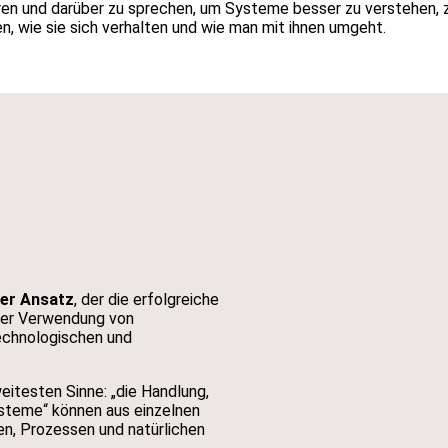
ieren und darüber zu sprechen, um Systeme besser zu verstehen, z
, wie sie sich verhalten und wie man mit ihnen umgeht.
ver Ansatz
, der die erfolgreiche
nter Verwendung von
echnologischen und
eitesten Sinne: „die Handlung,
ysteme“ können aus einzelnen
en, Prozessen und natürlichen