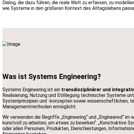
Dialog, die dazu führen, die reale Welt zu erfassen, zu modell
wie Systeme in den größeren Kontext des Alltagslebens passen
Was ist Systems Engineering?
Systems Engineering ist ein
transdisziplinärer und integrati
Realisierung, Nutzung und Stilllegung technischer Systeme u
Systemprinzipien und -konzepten sowie wissenschaftlichen, t
Managementmethoden ermöglicht.
Wir verwenden die Begriffe „Engineering“ und „Engineered“ im w
kunstvoll zu arbeiten, um etwas zu bewirken“. „Konstruktive S
oder allen Personen, Produkten, Dienstleistungen, Information