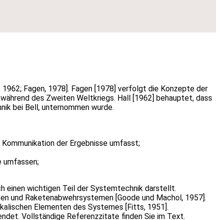
, 1962; Fagen, 1978]. Fagen [1978] verfolgt die Konzepte der
 während des Zweiten Weltkriegs. Hall [1962] behauptet, dass
hnik bei Bell, unternommen wurde.
d Kommunikation der Ergebnisse umfasst;
le umfassen;
 einen wichtigen Teil der Systemtechnik darstellt.
keten und Raketenabwehrsystemen [Goode und Machol, 1957].
ikalischen Elementen des Systemes [Fitts, 1951].
et. Vollständige Referenzzitate finden Sie im Text.