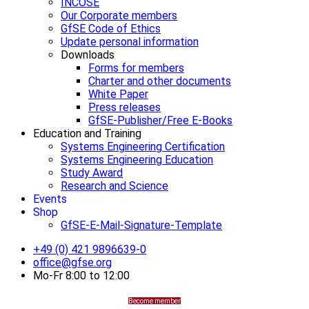
INCOSE
Our Corporate members
GfSE Code of Ethics
Update personal information
Downloads
Forms for members
Charter and other documents
White Paper
Press releases
GfSE-Publisher/Free E-Books
Education and Training
Systems Engineering Certification
Systems Engineering Education
Study Award
Research and Science
Events
Shop
GfSE-E-Mail-Signature-Template
+49 (0) 421 9896639-0
office@gfse.org
Mo-Fr 8:00 to 12:00
Become member