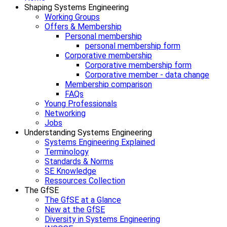
Shaping Systems Engineering
Working Groups
Offers & Membership
Personal membership
personal membership form
Corporative membership
Corporative membership form
Corporative member - data change
Membership comparison
FAQs
Young Professionals
Networking
Jobs
Understanding Systems Engineering
Systems Engineering Explained
Terminology
Standards & Norms
SE Knowledge
Ressources Collection
The GfSE
The GfSE at a Glance
New at the GfSE
Diversity in Systems Engineering