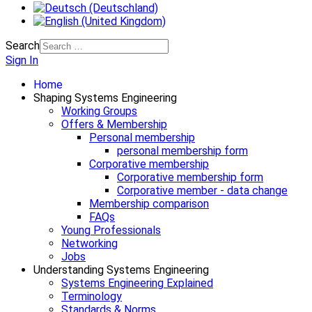
Search
Sign In
Home
Shaping Systems Engineering
Working Groups
Offers & Membership
Personal membership
personal membership form
Corporative membership
Corporative membership form
Corporative member - data change
Membership comparison
FAQs
Young Professionals
Networking
Jobs
Understanding Systems Engineering
Systems Engineering Explained
Terminology
Standards & Norms