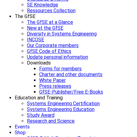
SE Knowledge
Ressources Collection
The GfSE
The GfSE at a Glance
New at the GfSE
Diversity in Systems Engineering
INCOSE
Our Corporate members
GfSE Code of Ethics
Update personal information
Downloads
Forms for members
Charter and other documents
White Paper
Press releases
GfSE-Publisher/Free E-Books
Education and Training
Systems Engineering Certification
Systems Engineering Education
Study Award
Research and Science
Events
Shop