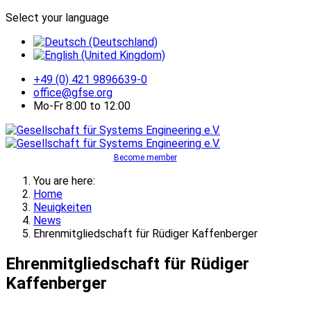
Select your language
+49 (0) 421 9896639-0
office@gfse.org
Mo-Fr 8:00 to 12:00
Become member
You are here:
Home
Neuigkeiten
News
Ehrenmitgliedschaft für Rüdiger Kaffenberger
Ehrenmitgliedschaft für Rüdiger
Kaffenberger