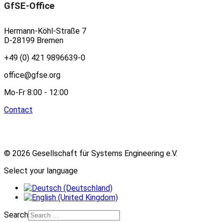
GfSE-Office
Hermann-Köhl-Straße 7
D-28199 Bremen
+49 (0) 421 9896639-0
office@gfse.org
Mo-Fr 8:00 - 12:00
Contact
© 2026 Gesellschaft für Systems Engineering e.V.
Select your language
Search