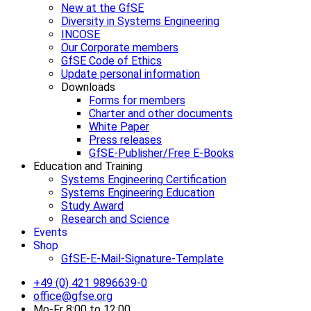
New at the GfSE
Diversity in Systems Engineering
INCOSE
Our Corporate members
GfSE Code of Ethics
Update personal information
Downloads
Forms for members
Charter and other documents
White Paper
Press releases
GfSE-Publisher/Free E-Books
Education and Training
Systems Engineering Certification
Systems Engineering Education
Study Award
Research and Science
Events
Shop
GfSE-E-Mail-Signature-Template
+49 (0) 421 9896639-0
office@gfse.org
Mo-Fr 8:00 to 12:00