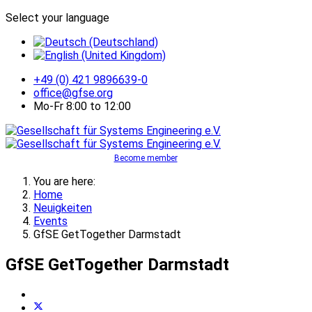
Select your language
+49 (0) 421 9896639-0
office@gfse.org
Mo-Fr 8:00 to 12:00
Become member
You are here:
Home
Neuigkeiten
Events
GfSE GetTogether Darmstadt
GfSE GetTogether Darmstadt