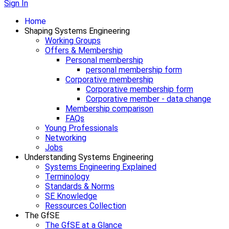
Sign In
Home
Shaping Systems Engineering
Working Groups
Offers & Membership
Personal membership
personal membership form
Corporative membership
Corporative membership form
Corporative member - data change
Membership comparison
FAQs
Young Professionals
Networking
Jobs
Understanding Systems Engineering
Systems Engineering Explained
Terminology
Standards & Norms
SE Knowledge
Ressources Collection
The GfSE
The GfSE at a Glance