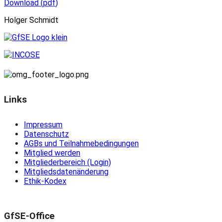
Download
(
pdf
)
Holger Schmidt
Links
Impressum
Datenschutz
AGBs und Teilnahmebedingungen
Mitglied werden
Mitgliederbereich (Login)
Mitgliedsdatenänderung
Ethik-Kodex
GfSE-Office