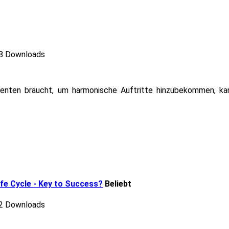
8 Downloads
genten braucht, um harmonische Auftritte hinzubekommen, kann
fe Cycle - Key to Success?
Beliebt
2 Downloads