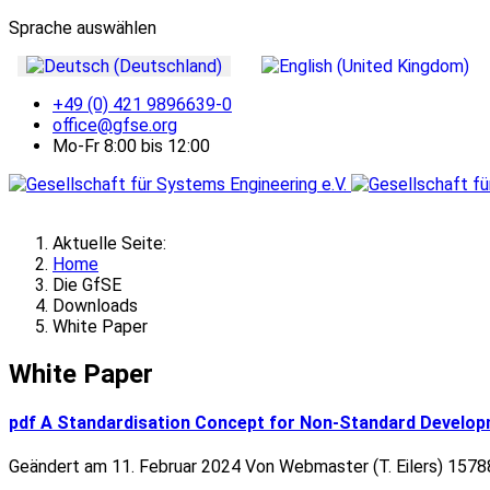
Sprache auswählen
+49 (0) 421 9896639-0
office@gfse.org
Mo-Fr 8:00 bis 12:00
Aktuelle Seite:
Home
Die GfSE
Downloads
White Paper
White Paper
pdf
A Standardisation Concept for Non-Standard Develop
Geändert am 11. Februar 2024
Von
Webmaster (T. Eilers)
1578