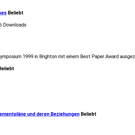
ses
Beliebt
6 Downloads
Symposium 1999 in Brighton mit einem Best Paper Award ausgez
Beliebt
gementpläne und deren Beziehungen
Beliebt