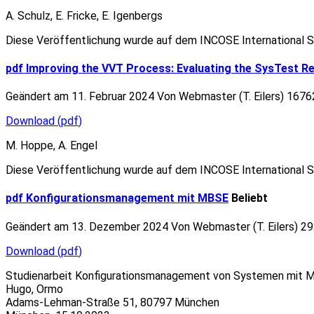
A. Schulz, E. Fricke, E. Igenbergs
Diese Veröffentlichung wurde auf dem INCOSE International 
pdf
Improving the VVT Process: Evaluating the SysTest Resu
Geändert am 11. Februar 2024
Von
Webmaster (T. Eilers)
1676
Download
(
pdf
)
M. Hoppe, A. Engel
Diese Veröffentlichung wurde auf dem INCOSE International 
pdf
Konfigurationsmanagement mit MBSE
Beliebt
Geändert am 13. Dezember 2024
Von
Webmaster (T. Eilers)
29
Download
(
pdf
)
Studienarbeit Konfigurationsmanagement von Systemen mit M
Hugo, Ormo
Adams-Lehman-Straße 51, 80797 München