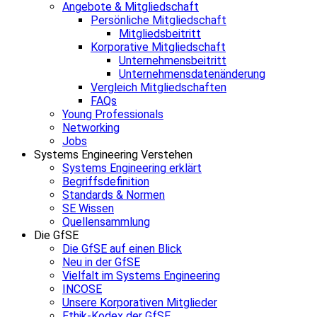
Angebote & Mitgliedschaft
Persönliche Mitgliedschaft
Mitgliedsbeitritt
Korporative Mitgliedschaft
Unternehmensbeitritt
Unternehmensdatenänderung
Vergleich Mitgliedschaften
FAQs
Young Professionals
Networking
Jobs
Systems Engineering Verstehen
Systems Engineering erklärt
Begriffsdefinition
Standards & Normen
SE Wissen
Quellensammlung
Die GfSE
Die GfSE auf einen Blick
Neu in der GfSE
Vielfalt im Systems Engineering
INCOSE
Unsere Korporativen Mitglieder
Ethik-Kodex der GfSE