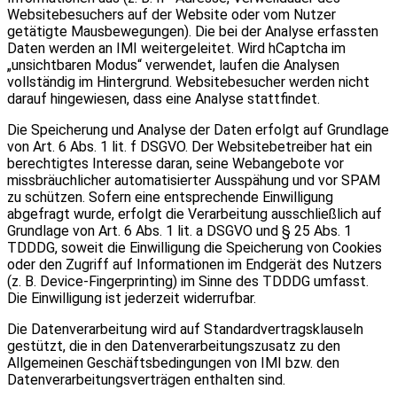
Websitebesuchers auf der Website oder vom Nutzer
getätigte Mausbewegungen). Die bei der Analyse erfassten
Daten werden an IMI weitergeleitet. Wird hCaptcha im
„unsichtbaren Modus“ verwendet, laufen die Analysen
vollständig im Hintergrund. Websitebesucher werden nicht
darauf hingewiesen, dass eine Analyse stattfindet.
Die Speicherung und Analyse der Daten erfolgt auf Grundlage
von Art. 6 Abs. 1 lit. f DSGVO. Der Websitebetreiber hat ein
berechtigtes Interesse daran, seine Webangebote vor
missbräuchlicher automatisierter Ausspähung und vor SPAM
zu schützen. Sofern eine entsprechende Einwilligung
abgefragt wurde, erfolgt die Verarbeitung ausschließlich auf
Grundlage von Art. 6 Abs. 1 lit. a DSGVO und § 25 Abs. 1
TDDDG, soweit die Einwilligung die Speicherung von Cookies
oder den Zugriff auf Informationen im Endgerät des Nutzers
(z. B. Device-Fingerprinting) im Sinne des TDDDG umfasst.
Die Einwilligung ist jederzeit widerrufbar.
Die Datenverarbeitung wird auf Standardvertragsklauseln
gestützt, die in den Datenverarbeitungszusatz zu den
Allgemeinen Geschäftsbedingungen von IMI bzw. den
Datenverarbeitungsverträgen enthalten sind.