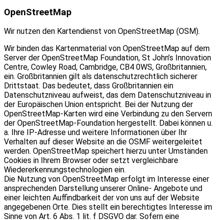
OpenStreetMap
Wir nutzen den Kartendienst von OpenStreetMap (OSM).
Wir binden das Kartenmaterial von OpenStreetMap auf dem
Server der OpenStreetMap Foundation, St John’s Innovation
Centre, Cowley Road, Cambridge, CB4 0WS, Großbritannien,
ein. Großbritannien gilt als datenschutzrechtlich sicherer
Drittstaat. Das bedeutet, dass Großbritannien ein
Datenschutzniveau aufweist, das dem Datenschutzniveau in
der Europäischen Union entspricht. Bei der Nutzung der
OpenStreetMap-Karten wird eine Verbindung zu den Servern
der OpenStreetMap-Foundation hergestellt. Dabei können u.
a. Ihre IP-Adresse und weitere Informationen über Ihr
Verhalten auf dieser Website an die OSMF weitergeleitet
werden. OpenStreetMap speichert hierzu unter Umständen
Cookies in Ihrem Browser oder setzt vergleichbare
Wiedererkennungstechnologien ein.
Die Nutzung von OpenStreetMap erfolgt im Interesse einer
ansprechenden Darstellung unserer Online- Angebote und
einer leichten Auffindbarkeit der von uns auf der Website
angegebenen Orte. Dies stellt ein berechtigtes Interesse im
Sinne von Art. 6 Abs. 1 lit. f DSGVO dar. Sofern eine