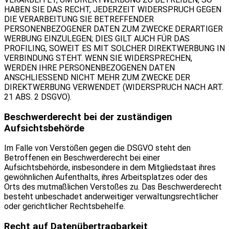
HABEN SIE DAS RECHT, JEDERZEIT WIDERSPRUCH GEGEN
DIE VERARBEITUNG SIE BETREFFENDER
PERSONENBEZOGENER DATEN ZUM ZWECKE DERARTIGER
WERBUNG EINZULEGEN; DIES GILT AUCH FÜR DAS
PROFILING, SOWEIT ES MIT SOLCHER DIREKTWERBUNG IN
VERBINDUNG STEHT. WENN SIE WIDERSPRECHEN,
WERDEN IHRE PERSONENBEZOGENEN DATEN
ANSCHLIESSEND NICHT MEHR ZUM ZWECKE DER
DIREKTWERBUNG VERWENDET (WIDERSPRUCH NACH ART.
21 ABS. 2 DSGVO).
Beschwerderecht bei der zuständigen
Aufsichtsbehörde
Im Falle von Verstößen gegen die DSGVO steht den
Betroffenen ein Beschwerderecht bei einer
Aufsichtsbehörde, insbesondere in dem Mitgliedstaat ihres
gewöhnlichen Aufenthalts, ihres Arbeitsplatzes oder des
Orts des mutmaßlichen Verstoßes zu. Das Beschwerderecht
besteht unbeschadet anderweitiger verwaltungsrechtlicher
oder gerichtlicher Rechtsbehelfe.
Recht auf Datenübertragbarkeit