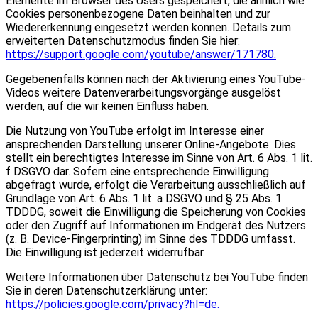
Elemente im Browser des Users gespeichert, die ähnlich wie
Cookies personenbezogene Daten beinhalten und zur
Wiedererkennung eingesetzt werden können. Details zum
erweiterten Datenschutzmodus finden Sie hier:
https://support.google.com/youtube/answer/171780.
Gegebenenfalls können nach der Aktivierung eines YouTube-
Videos weitere Datenverarbeitungsvorgänge ausgelöst
werden, auf die wir keinen Einfluss haben.
Die Nutzung von YouTube erfolgt im Interesse einer
ansprechenden Darstellung unserer Online-Angebote. Dies
stellt ein berechtigtes Interesse im Sinne von Art. 6 Abs. 1 lit.
f DSGVO dar. Sofern eine entsprechende Einwilligung
abgefragt wurde, erfolgt die Verarbeitung ausschließlich auf
Grundlage von Art. 6 Abs. 1 lit. a DSGVO und § 25 Abs. 1
TDDDG, soweit die Einwilligung die Speicherung von Cookies
oder den Zugriff auf Informationen im Endgerät des Nutzers
(z. B. Device-Fingerprinting) im Sinne des TDDDG umfasst.
Die Einwilligung ist jederzeit widerrufbar.
Weitere Informationen über Datenschutz bei YouTube finden
Sie in deren Datenschutzerklärung unter:
https://policies.google.com/privacy?hl=de.