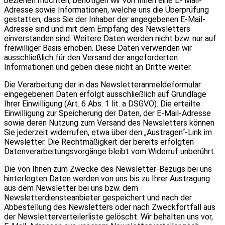
beziehen möchten, benötigen wir von Ihnen eine E- Mail-
Adresse sowie Informationen, welche uns die Überprüfung
gestatten, dass Sie der Inhaber der angegebenen E-Mail-
Adresse sind und mit dem Empfang des Newsletters
einverstanden sind. Weitere Daten werden nicht bzw. nur auf
freiwilliger Basis erhoben. Diese Daten verwenden wir
ausschließlich für den Versand der angeforderten
Informationen und geben diese nicht an Dritte weiter.
Die Verarbeitung der in das Newsletteranmeldeformular
eingegebenen Daten erfolgt ausschließlich auf Grundlage
Ihrer Einwilligung (Art. 6 Abs. 1 lit. a DSGVO). Die erteilte
Einwilligung zur Speicherung der Daten, der E-Mail-Adresse
sowie deren Nutzung zum Versand des Newsletters können
Sie jederzeit widerrufen, etwa über den „Austragen“-Link im
Newsletter. Die Rechtmäßigkeit der bereits erfolgten
Datenverarbeitungsvorgänge bleibt vom Widerruf unberührt.
Die von Ihnen zum Zwecke des Newsletter-Bezugs bei uns
hinterlegten Daten werden von uns bis zu Ihrer Austragung
aus dem Newsletter bei uns bzw. dem
Newsletterdiensteanbieter gespeichert und nach der
Abbestellung des Newsletters oder nach Zweckfortfall aus
der Newsletterverteilerliste gelöscht. Wir behalten uns vor,