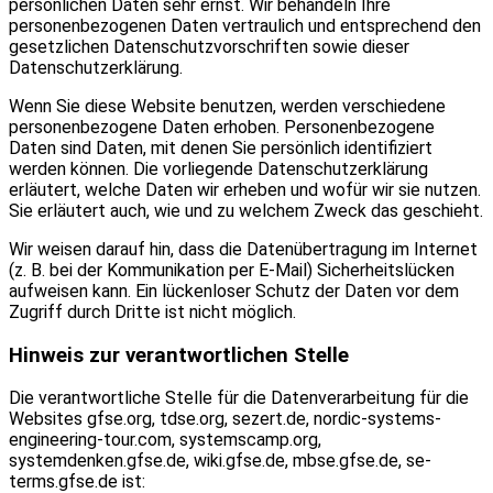
persönlichen Daten sehr ernst. Wir behandeln Ihre
personenbezogenen Daten vertraulich und entsprechend den
gesetzlichen Datenschutzvorschriften sowie dieser
Datenschutzerklärung.
Wenn Sie diese Website benutzen, werden verschiedene
personenbezogene Daten erhoben. Personenbezogene
Daten sind Daten, mit denen Sie persönlich identifiziert
werden können. Die vorliegende Datenschutzerklärung
erläutert, welche Daten wir erheben und wofür wir sie nutzen.
Sie erläutert auch, wie und zu welchem Zweck das geschieht.
Wir weisen darauf hin, dass die Datenübertragung im Internet
(z. B. bei der Kommunikation per E-Mail) Sicherheitslücken
aufweisen kann. Ein lückenloser Schutz der Daten vor dem
Zugriff durch Dritte ist nicht möglich.
Hinweis zur verantwortlichen Stelle
Die verantwortliche Stelle für die Datenverarbeitung für die
Websites gfse.org, tdse.org, sezert.de, nordic-systems-
engineering-tour.com, systemscamp.org,
systemdenken.gfse.de, wiki.gfse.de, mbse.gfse.de, se-
terms.gfse.de ist: