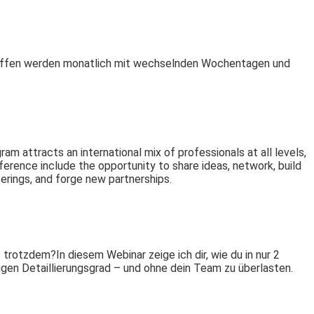
 Treffen werden monatlich mit wechselnden Wochentagen und
 attracts an international mix of professionals at all levels,
ference include the opportunity to share ideas, network, build
erings, and forge new partnerships.
trotzdem?In diesem Webinar zeige ich dir, wie du in nur 2
igen Detaillierungsgrad – und ohne dein Team zu überlasten.