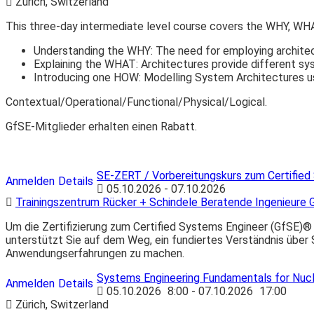
Zürich, Switzerland
This three-day intermediate level course covers the WHY, WH
Understanding the WHY: The need for employing architec
Explaining the WHAT: Architectures provide different sys
Introducing one HOW: Modelling System Architectures u
Contextual/Operational/Functional/Physical/Logical.
GfSE-Mitglieder erhalten einen Rabatt.
SE-ZERT / Vorbereitungskurs zum Certified
Anmelden
Details
05.10.2026 - 07.10.2026
Trainingszentrum Rücker + Schindele Beratende Ingenieure
Um die Zertifizierung zum Certified Systems Engineer (GfSE)® 
unterstützt Sie auf dem Weg, ein fundiertes Verständnis über
Anwendungserfahrungen zu machen.
Systems Engineering Fundamentals for Nucl
Anmelden
Details
05.10.2026
8:00
- 07.10.2026
17:00
Zürich, Switzerland