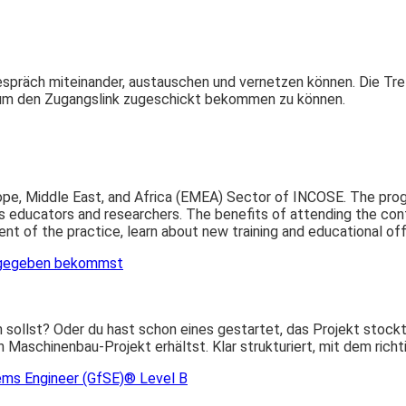
m Gespräch miteinander, austauschen und vernetzen können. Die
n, um den Zugangslink zugeschickt bekommen zu können.
e, Middle East, and Africa (EMEA) Sector of INCOSE. The program
as educators and researchers. The benefits of attending the con
t of the practice, learn about new training and educational off
reigegeben bekommst
sollst? Oder du hast schon eines gestartet, das Projekt stockt 
 Maschinenbau-Projekt erhältst. Klar strukturiert, mit dem richt
ems Engineer (GfSE)® Level B