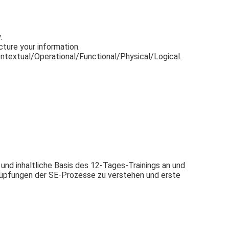
.
cture your information.
ntextual/Operational/Functional/Physical/Logical.
und inhaltliche Basis des 12-Tages-Trainings an und
knüpfungen der SE-Prozesse zu verstehen und erste