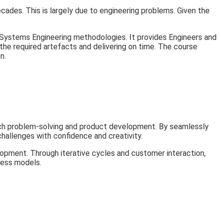
ades. This is largely due to engineering problems. Given the
of Systems Engineering methodologies. It provides Engineers and
the required artefacts and delivering on time. The course
n.
ach problem-solving and product development. By seamlessly
challenges with confidence and creativity.
opment. Through iterative cycles and customer interaction,
ness models.