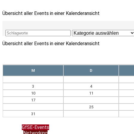
Übersicht aller Events in einer Kalenderansicht
Übersicht aller Events in einer Kalenderansicht
M
D
3
4
10
11
17
18
24
25
31
GfSE-Events
Networking