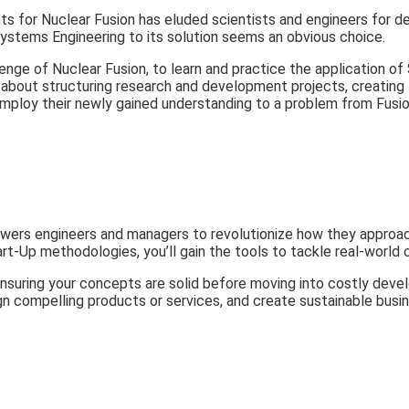
s for Nuclear Fusion has eluded scientists and engineers for dec
Systems Engineering to its solution seems an obvious choice.
lenge of Nuclear Fusion, to learn and practice the application 
 about structuring research and development projects, creating 
employ their newly gained understanding to a problem from Fusio
powers engineers and managers to revolutionize how they appro
rt-Up methodologies, you’ll gain the tools to tackle real-world 
suring your concepts are solid before moving into costly devel
gn compelling products or services, and create sustainable busi