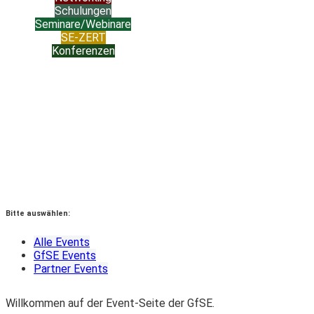
Schulungen
Seminare/Webinare
SE-ZERT
Konferenzen
Bitte auswählen:
Alle Events
GfSE Events
Partner Events
Willkommen auf der Event-Seite der GfSE.