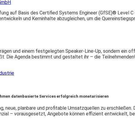
 GmbH
rüfung auf Basis des Certified Systems Engineer (GfSE)® Level 
entwickeln und Kerninhalte abzugleichen, um die Quereinstiegspr
trägen und einem festgelegten Speaker-Line-Up, sondern ein off
ßt: Die Agenda bestimmt und gestaltet ihr – die Teilnehmenden!
dustrie
hmen datenbasierte Services erfolgreich monetarisieren
neue, planbare und profitable Umsatzquellen zu erschließen. D
zial – vorausgesetzt, Angebote können effizient entwickelt, be