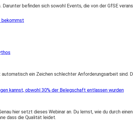
s. Darunter befinden sich sowohl Events, die von der GfSE veran
en bekommst
ythos
automatisch ein Zeichen schlechter Anforderungsarbeit sind. Du 
ngen kannst, obwohl 30% der Belegschaft entlassen wurden
Genau hier setzt dieses Webinar an. Du lernst, wie du durch ei
e dass die Qualität leidet.