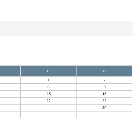
S
S
1
2
8
9
15
16
22
23
29
30