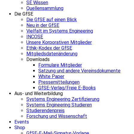
SE Wissen
Quellensammlung
Die GfSE
Die GfSE auf einen Blick
Neu in der GfSE
Vielfalt im Systems Engineering
INCOSE
Unsere Korporativen Mitglieder
Ethik-Kodex der GfSE
Mitgliedsdatenänderung
Downloads
Formulare Mitglieder
Satzung und andere Vereinsdokumente
White Paper
Pressemitteilungen
GfSE-Verlag/Freie E-Books
Aus- und Weiterbildung
Systems Engineering Zertifizierung
Systems Engineering Studieren
Studierendenpreis
Forschung und Wissenschaft
Events
Shop
GfSE-E-Mail-Signatur-Vorlage