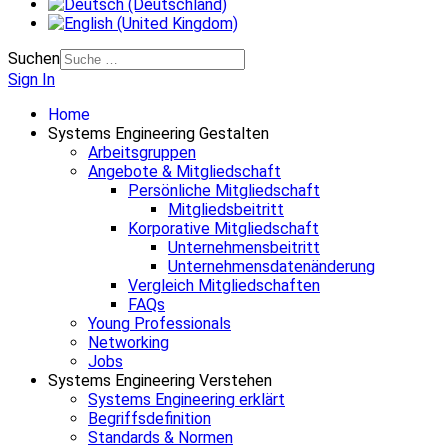
Suchen
Sign In
Home
Systems Engineering Gestalten
Arbeitsgruppen
Angebote & Mitgliedschaft
Persönliche Mitgliedschaft
Mitgliedsbeitritt
Korporative Mitgliedschaft
Unternehmensbeitritt
Unternehmensdatenänderung
Vergleich Mitgliedschaften
FAQs
Young Professionals
Networking
Jobs
Systems Engineering Verstehen
Systems Engineering erklärt
Begriffsdefinition
Standards & Normen