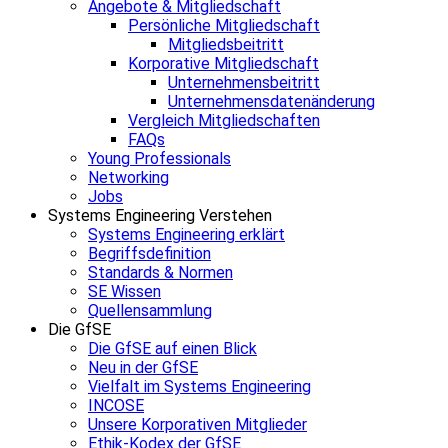
Angebote & Mitgliedschaft
Persönliche Mitgliedschaft
Mitgliedsbeitritt
Korporative Mitgliedschaft
Unternehmensbeitritt
Unternehmensdatenänderung
Vergleich Mitgliedschaften
FAQs
Young Professionals
Networking
Jobs
Systems Engineering Verstehen
Systems Engineering erklärt
Begriffsdefinition
Standards & Normen
SE Wissen
Quellensammlung
Die GfSE
Die GfSE auf einen Blick
Neu in der GfSE
Vielfalt im Systems Engineering
INCOSE
Unsere Korporativen Mitglieder
Ethik-Kodex der GfSE