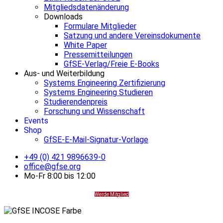
Mitgliedsdatenänderung
Downloads
Formulare Mitglieder
Satzung und andere Vereinsdokumente
White Paper
Pressemitteilungen
GfSE-Verlag/Freie E-Books
Aus- und Weiterbildung
Systems Engineering Zertifizierung
Systems Engineering Studieren
Studierendenpreis
Forschung und Wissenschaft
Events
Shop
GfSE-E-Mail-Signatur-Vorlage
+49 (0) 421 9896639-0
office@gfse.org
Mo-Fr 8:00 bis 12:00
Werde Mitglied