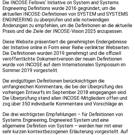
Die INCOSE Fellows‘ Initiative on System and Systems
Engineering Definitions wurde 2016 gegründet, um die
aktuellen INCOSE-Definitionen von SYSTEM und SYSTEMS
ENGINEERING zu überprüfen und alle notwendigen
Änderungen zu empfehlen, um die Definitionen an die aktuelle
Praxis und die Ziele der INCOSE-Vision 2025 anzupassen.
Diese Website präsentiert die genehmigten Endergebnisse
der Initiative online in Form einer Reihe verlinkter Webseiten.
Die Definitionen wurden 2019 genehmigt und die offiziell
veröffentlichte Dokumentversion der neuen Definitionen
wurde von INCOSE auf dem Internationalen Symposium im
Sommer 2019 vorgestellt.
Die endgültigen Definitionen berücksichtigen die
umfangreichen Kommentare, die bei der Überprüfung des
vorherigen Entwurfs im September 2018 eingegangen sind.
Die Überprüfung stand allen INCOSE-Mitgliedern offen und
zog über 350 individuelle Kommentare und Vorschläge an.
Die drei wichtigsten Empfehlungen – für Definitionen von
Systems Engineering, Engineered System und eine
allgemeine Definition von System – werden hier mit einer
sehr kurzen kontextbezogenen Erläuterung vorgestellt. Auf