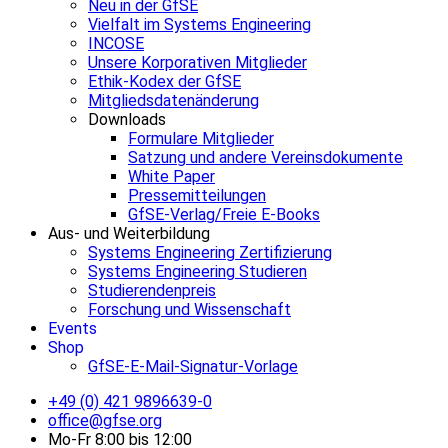
Neu in der GfSE
Vielfalt im Systems Engineering
INCOSE
Unsere Korporativen Mitglieder
Ethik-Kodex der GfSE
Mitgliedsdatenänderung
Downloads
Formulare Mitglieder
Satzung und andere Vereinsdokumente
White Paper
Pressemitteilungen
GfSE-Verlag/Freie E-Books
Aus- und Weiterbildung
Systems Engineering Zertifizierung
Systems Engineering Studieren
Studierendenpreis
Forschung und Wissenschaft
Events
Shop
GfSE-E-Mail-Signatur-Vorlage
+49 (0) 421 9896639-0
office@gfse.org
Mo-Fr 8:00 bis 12:00