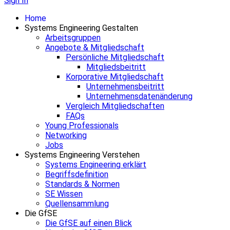
Sign In
Home
Systems Engineering Gestalten
Arbeitsgruppen
Angebote & Mitgliedschaft
Persönliche Mitgliedschaft
Mitgliedsbeitritt
Korporative Mitgliedschaft
Unternehmensbeitritt
Unternehmensdatenänderung
Vergleich Mitgliedschaften
FAQs
Young Professionals
Networking
Jobs
Systems Engineering Verstehen
Systems Engineering erklärt
Begriffsdefinition
Standards & Normen
SE Wissen
Quellensammlung
Die GfSE
Die GfSE auf einen Blick