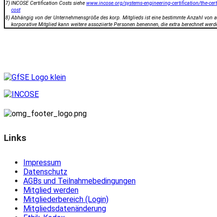
7)
INCOSE Certification Costs siehe
www.incose.org/systems-engineering-certification/the-cer
cost
8)
Abhängig von der Unternehmensgröße des korp. Mitglieds ist eine bestimmte Anzahl von as
korporative Mitglied kann weitere assoziierte Personen benennen, die extra berechnet werd
Links
Impressum
Datenschutz
AGBs und Teilnahmebedingungen
Mitglied werden
Mitgliederbereich (Login)
Mitgliedsdatenänderung