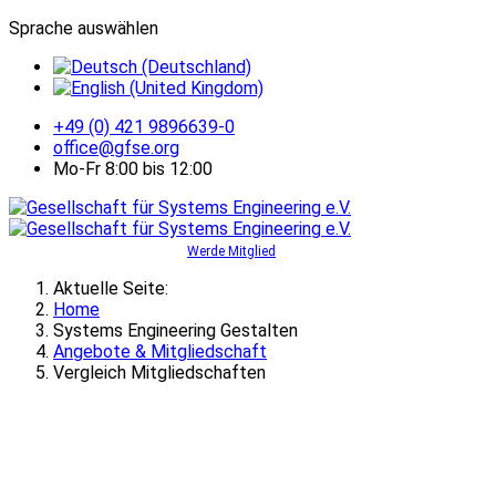
Sprache auswählen
+49 (0) 421 9896639-0
office@gfse.org
Mo-Fr 8:00 bis 12:00
Werde Mitglied
Aktuelle Seite:
Home
Systems Engineering Gestalten
Angebote & Mitgliedschaft
Vergleich Mitgliedschaften