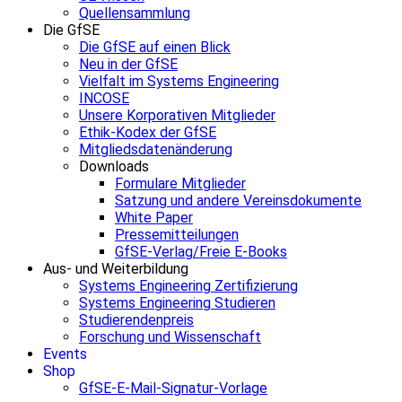
Quellensammlung
Die GfSE
Die GfSE auf einen Blick
Neu in der GfSE
Vielfalt im Systems Engineering
INCOSE
Unsere Korporativen Mitglieder
Ethik-Kodex der GfSE
Mitgliedsdatenänderung
Downloads
Formulare Mitglieder
Satzung und andere Vereinsdokumente
White Paper
Pressemitteilungen
GfSE-Verlag/Freie E-Books
Aus- und Weiterbildung
Systems Engineering Zertifizierung
Systems Engineering Studieren
Studierendenpreis
Forschung und Wissenschaft
Events
Shop
GfSE-E-Mail-Signatur-Vorlage