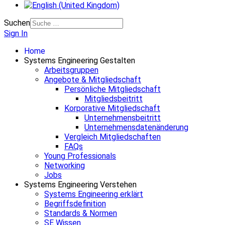
Suchen
Sign In
Home
Systems Engineering Gestalten
Arbeitsgruppen
Angebote & Mitgliedschaft
Persönliche Mitgliedschaft
Mitgliedsbeitritt
Korporative Mitgliedschaft
Unternehmensbeitritt
Unternehmensdatenänderung
Vergleich Mitgliedschaften
FAQs
Young Professionals
Networking
Jobs
Systems Engineering Verstehen
Systems Engineering erklärt
Begriffsdefinition
Standards & Normen
SE Wissen