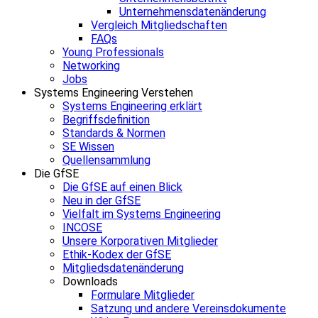
Unternehmensdatenänderung
Vergleich Mitgliedschaften
FAQs
Young Professionals
Networking
Jobs
Systems Engineering Verstehen
Systems Engineering erklärt
Begriffsdefinition
Standards & Normen
SE Wissen
Quellensammlung
Die GfSE
Die GfSE auf einen Blick
Neu in der GfSE
Vielfalt im Systems Engineering
INCOSE
Unsere Korporativen Mitglieder
Ethik-Kodex der GfSE
Mitgliedsdatenänderung
Downloads
Formulare Mitglieder
Satzung und andere Vereinsdokumente