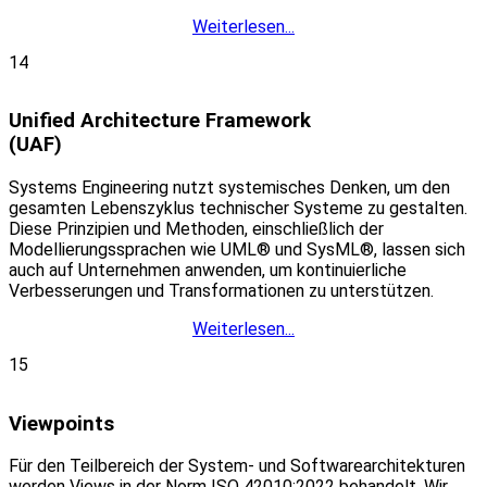
Weiterlesen...
14
Unified Architecture Framework
(UAF)
Systems Engineering nutzt systemisches Denken, um den
gesamten Lebenszyklus technischer Systeme zu gestalten.
Diese Prinzipien und Methoden, einschließlich der
Modellierungssprachen wie UML® und SysML®, lassen sich
auch auf Unternehmen anwenden, um kontinuierliche
Verbesserungen und Transformationen zu unterstützen.
Weiterlesen...
15
Viewpoints
Für den Teilbereich der System- und Softwarearchitekturen
werden Views in der Norm ISO 42010:2022 behandelt. Wir