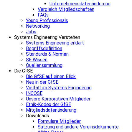
Unternehmensdatenänderung
Vergleich Mitgliedschaften
FAQs
Young Professionals
Networking
Jobs
Systems Engineering Verstehen
Systems Engineering erklärt
Begriffsdefinition
Standards & Normen
SE Wissen
Quellensammlung
Die GfSE
Die GfSE auf einen Blick
Neu in der GfSE
Vielfalt im Systems Engineering
INCOSE
Unsere Korporativen Mitglieder
Ethik-Kodex der GfSE
Mitgliedsdatenänderung
Downloads
Formulare Mitglieder
Satzung und andere Vereinsdokumente