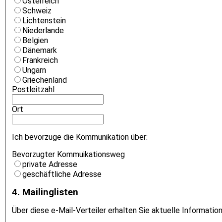
Österreich
Schweiz
Lichtenstein
Niederlande
Belgien
Dänemark
Frankreich
Ungarn
Griechenland
Postleitzahl
Ort
Ich bevorzuge die Kommunikation über:
Bevorzugter Kommuikationsweg
private Adresse
geschäftliche Adresse
4. Mailinglisten
Über diese e-Mail-Verteiler erhalten Sie aktuelle Informat