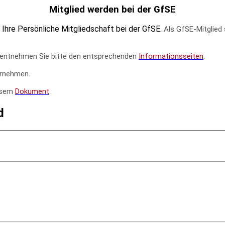
Mitglied werden bei der GfSE
Ihre Persönliche Mitgliedschaft bei der GfSE.
Als GfSE-Mitglied 
ese entnehmen Sie bitte den entsprechenden
Informationsseiten
.
rnehmen.
iesem
Dokument
.
d