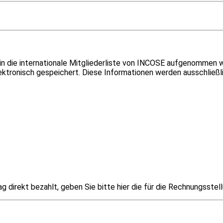
n in die internationale Mitgliederliste von INCOSE aufgenomme
ektronisch gespeichert. Diese Informationen werden ausschließ
ag direkt bezahlt, geben Sie bitte hier die für die Rechnungsste