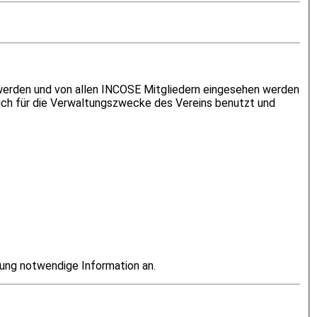
n werden und von allen INCOSE Mitgliedern eingesehen werden
lich für die Verwaltungszwecke des Vereins benutzt und
llung notwendige Information an.