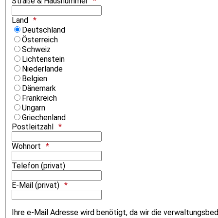
Straße & Hausnummer
Land
Deutschland
Österreich
Schweiz
Lichtenstein
Niederlande
Belgien
Dänemark
Frankreich
Ungarn
Griechenland
Postleitzahl
Wohnort
Telefon (privat)
E-Mail (privat)
Ihre e-Mail Adresse wird benötigt, da wir die verwaltungsb