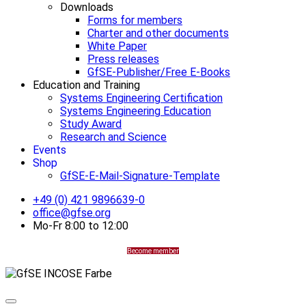
Downloads
Forms for members
Charter and other documents
White Paper
Press releases
GfSE-Publisher/Free E-Books
Education and Training
Systems Engineering Certification
Systems Engineering Education
Study Award
Research and Science
Events
Shop
GfSE-E-Mail-Signature-Template
+49 (0) 421 9896639-0
office@gfse.org
Mo-Fr 8:00 to 12:00
Become member