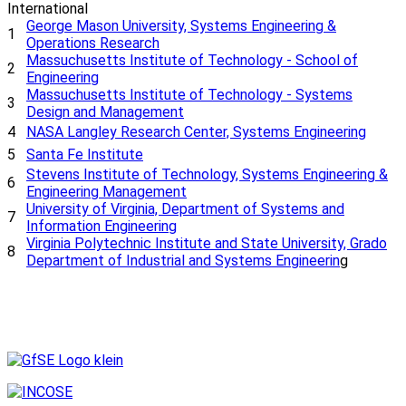
International
George Mason University, Systems Engineering &
1
Operations Research
Massuchusetts Institute of Technology - School of
2
Engineering
Massuchusetts Institute of Technology - Systems
3
Design and Management
4
NASA Langley Research Center, Systems Engineering
5
Santa Fe Institute
Stevens Institute of Technology, Systems Engineering &
6
Engineering Management
University of Virginia, Department of Systems and
7
Information Engineering
Virginia Polytechnic Institute and State University, Grado
8
Department of Industrial and Systems Engineerin
g