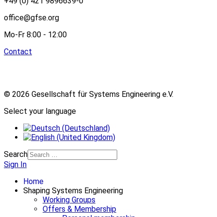
+49 (0) 421 9896639-0
office@gfse.org
Mo-Fr 8:00 - 12:00
Contact
© 2026 Gesellschaft für Systems Engineering e.V.
Select your language
Search
Sign In
Home
Shaping Systems Engineering
Working Groups
Offers & Membership