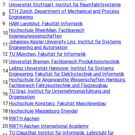
7
Universität Stuttgart, Institut für Raumfahrtsysteme
ETH Zürich, Department of Mechanical and Process
8
Engineering
9
HAW Landshut, Fakultät Informatik
Hochschule RheinMain, Fachbereich
10
Ingenieurwissenschaften
Johannes Kepler University Linz, Institut für Systems
11
Engineering and Automation
12
TU München, Fakultät für Informatik
13
Universität Bremen, Fachbereich Produktionstechnik
Leibniz Universität Hannover, Institut für Systems
14
Engineering; Fakultät für Elektrotechnik und Informatik
Hochschule für Angewandte Wissenschaften Hamburg,
15
Fachbereich Fahrzeugtechnik und Flugzeugbau
TU Graz, Institut für Unternehmungsführung und
16
Organisation
17
Hochschule Konstanz, Fakultät Maschinenbau
18
Hochschule Magdeburg-Stendal
19
RWTH Aachen
20
RWTH Aachen International Academy
TU Clausthal, Institut für Informatik, Lehrstuhl für