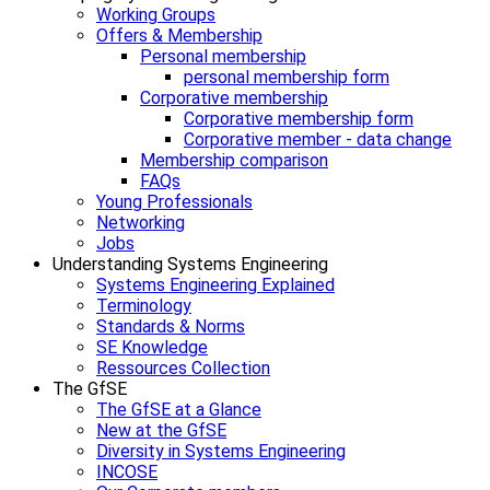
Working Groups
Offers & Membership
Personal membership
personal membership form
Corporative membership
Corporative membership form
Corporative member - data change
Membership comparison
FAQs
Young Professionals
Networking
Jobs
Understanding Systems Engineering
Systems Engineering Explained
Terminology
Standards & Norms
SE Knowledge
Ressources Collection
The GfSE
The GfSE at a Glance
New at the GfSE
Diversity in Systems Engineering
INCOSE