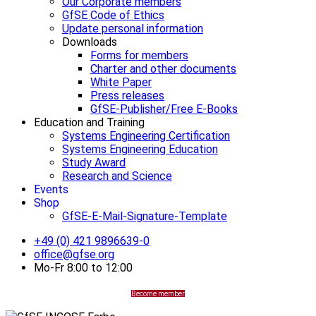
Our Corporate members
GfSE Code of Ethics
Update personal information
Downloads
Forms for members
Charter and other documents
White Paper
Press releases
GfSE-Publisher/Free E-Books
Education and Training
Systems Engineering Certification
Systems Engineering Education
Study Award
Research and Science
Events
Shop
GfSE-E-Mail-Signature-Template
+49 (0) 421 9896639-0
office@gfse.org
Mo-Fr 8:00 to 12:00
Become member