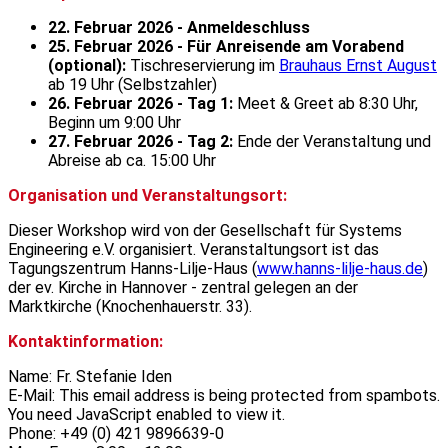
22. Februar 2026 - Anmeldeschluss
25. Februar 2026 - Für Anreisende am Vorabend
(optional):
Tischreservierung im
Brauhaus Ernst August
ab 19 Uhr (Selbstzahler)
26. Februar 2026 - Tag 1:
Meet & Greet ab 8:30 Uhr,
Beginn um 9:00 Uhr
27. Februar 2026 - Tag 2:
Ende der Veranstaltung und
Abreise ab ca. 15:00 Uhr
Organisation und Veranstaltungsort:
Dieser Workshop wird von der Gesellschaft für Systems
Engineering e.V. organisiert. Veranstaltungsort ist das
Tagungszentrum Hanns-Lilje-Haus (
www.hanns-lilje-haus.de
)
der ev. Kirche in Hannover - zentral gelegen an der
Marktkirche (Knochenhauerstr. 33).
Kontaktinformation:
Name: Fr. Stefanie Iden
E-Mail:
This email address is being protected from spambots.
You need JavaScript enabled to view it.
Phone: +49 (0) 421 9896639-0