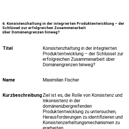
6.
Konsistenzhaltung
in der
integrierten
Produktentwicklung
– der
Schlüssel
zur
erfolgreichen
Zusammenarbeit
über
Domänengrenzen
hinweg
?
Titel
Konsistenzhaltung in der integrierten
Produktentwicklung – der Schlüssel zur
erfolgreichen Zusammenarbeit über
Domänengrenzen hinweg?
Name
Maximilian Fischer
Kurzbeschreibung
Ziel ist es, die Rolle von Konsistenz und
Inkonsistenz in der
domänenübergreifenden
Produktentwicklung zu untersuchen,
Herausforderungen zu identifizieren und
Konsistenzerhaltungsmechanismen zu
erarbeiten.