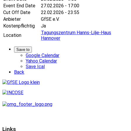
Event End Date
27.02.2026 - 17:00
Cut Off Date
22.02.2026 - 23:55
Anbieter
GfSE e.V.
Kostenpflichtig
Ja
Tagungszentrum Hanns-Lilje-Haus
Location
Hannover
Save to
Google Calendar
Yahoo Calendar
Save Ical
Back
Links