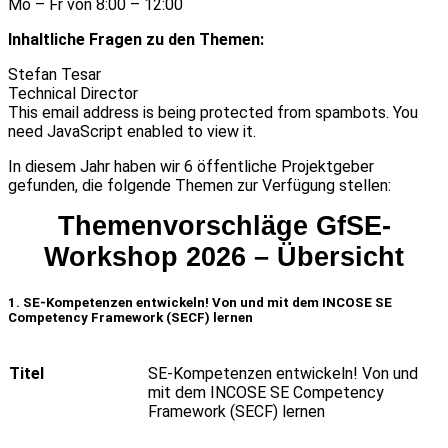
Mo – Fr von 8:00 – 12:00
Inhaltliche Fragen zu den Themen:
Stefan Tesar
Technical Director
This email address is being protected from spambots. You
need JavaScript enabled to view it.
In diesem Jahr haben wir 6 öffentliche Projektgeber
gefunden, die folgende Themen zur Verfügung stellen:
Themenvorschläge GfSE-
Workshop 2026 – Übersicht
1. SE-
Kompetenzen
entwickeln
! Von und
mit
dem
INCOSE SE
Competency Framework (SECF)
lernen
Titel
SE-Kompetenzen entwickeln! Von und
mit dem INCOSE SE Competency
Framework (SECF) lernen