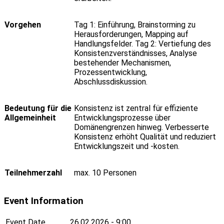
Vorgehen
Tag 1: Einführung, Brainstorming zu
Herausforderungen, Mapping auf
Handlungsfelder. Tag 2: Vertiefung des
Konsistenzverständnisses, Analyse
bestehender Mechanismen,
Prozessentwicklung,
Abschlussdiskussion.
Bedeutung für die
Konsistenz ist zentral für effiziente
Allgemeinheit
Entwicklungsprozesse über
Domänengrenzen hinweg. Verbesserte
Konsistenz erhöht Qualität und reduziert
Entwicklungszeit und -kosten.
Teilnehmerzahl
max. 10 Personen
Event Information
Event Date
26.02.2026 - 9:00