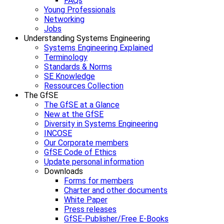
FAQs
Young Professionals
Networking
Jobs
Understanding Systems Engineering
Systems Engineering Explained
Terminology
Standards & Norms
SE Knowledge
Ressources Collection
The GfSE
The GfSE at a Glance
New at the GfSE
Diversity in Systems Engineering
INCOSE
Our Corporate members
GfSE Code of Ethics
Update personal information
Downloads
Forms for members
Charter and other documents
White Paper
Press releases
GfSE-Publisher/Free E-Books