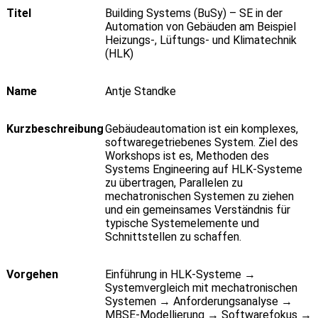
Titel
Building Systems (BuSy) – SE in der
Automation von Gebäuden am Beispiel
Heizungs-, Lüftungs- und Klimatechnik
(HLK)
Name
Antje Standke
Kurzbeschreibung
Gebäudeautomation ist ein komplexes,
softwaregetriebenes System. Ziel des
Workshops ist es, Methoden des
Systems Engineering auf HLK-Systeme
zu übertragen, Parallelen zu
mechatronischen Systemen zu ziehen
und ein gemeinsames Verständnis für
typische Systemelemente und
Schnittstellen zu schaffen.
Vorgehen
Einführung in HLK-Systeme →
Systemvergleich mit mechatronischen
Systemen → Anforderungsanalyse →
MBSE-Modellierung → Softwarefokus →