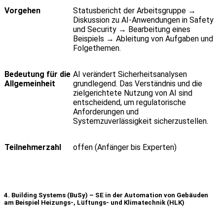
Vorgehen
Statusbericht der Arbeitsgruppe →
Diskussion zu AI-Anwendungen in Safety
und Security → Bearbeitung eines
Beispiels → Ableitung von Aufgaben und
Folgethemen.
Bedeutung für die
AI verändert Sicherheitsanalysen
Allgemeinheit
grundlegend. Das Verständnis und die
zielgerichtete Nutzung von AI sind
entscheidend, um regulatorische
Anforderungen und
Systemzuverlässigkeit sicherzustellen.
Teilnehmerzahl
offen (Anfänger bis Experten)
4. Building Systems (
BuSy
) – SE in der Automation von
Gebäuden
am
Beispiel
Heizungs
-,
Lüftungs
- und
Klimatechnik
(HLK)