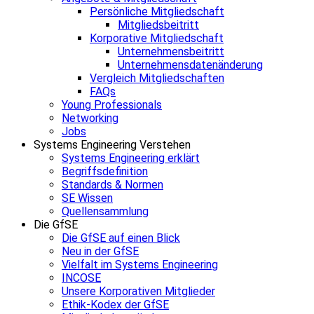
Persönliche Mitgliedschaft
Mitgliedsbeitritt
Korporative Mitgliedschaft
Unternehmensbeitritt
Unternehmensdatenänderung
Vergleich Mitgliedschaften
FAQs
Young Professionals
Networking
Jobs
Systems Engineering Verstehen
Systems Engineering erklärt
Begriffsdefinition
Standards & Normen
SE Wissen
Quellensammlung
Die GfSE
Die GfSE auf einen Blick
Neu in der GfSE
Vielfalt im Systems Engineering
INCOSE
Unsere Korporativen Mitglieder
Ethik-Kodex der GfSE