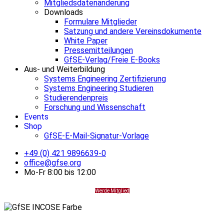
Mitgliedsdatenänderung
Downloads
Formulare Mitglieder
Satzung und andere Vereinsdokumente
White Paper
Pressemitteilungen
GfSE-Verlag/Freie E-Books
Aus- und Weiterbildung
Systems Engineering Zertifizierung
Systems Engineering Studieren
Studierendenpreis
Forschung und Wissenschaft
Events
Shop
GfSE-E-Mail-Signatur-Vorlage
+49 (0) 421 9896639-0
office@gfse.org
Mo-Fr 8:00 bis 12:00
Werde Mitglied