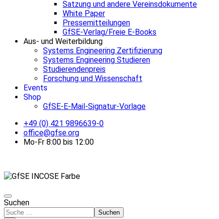
Satzung und andere Vereinsdokumente
White Paper
Pressemitteilungen
GfSE-Verlag/Freie E-Books
Aus- und Weiterbildung
Systems Engineering Zertifizierung
Systems Engineering Studieren
Studierendenpreis
Forschung und Wissenschaft
Events
Shop
GfSE-E-Mail-Signatur-Vorlage
+49 (0) 421 9896639-0
office@gfse.org
Mo-Fr 8:00 bis 12:00
Suchen
Suchen