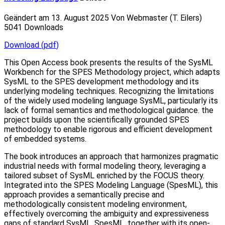
Geändert am 13. August 2025
Von
Webmaster (T. Eilers)
5041 Downloads
Download
(
pdf
)
This Open Access book presents the results of the SysML
Workbench for the SPES Methodology project, which adapts
SysML to the SPES development methodology and its
underlying modeling techniques. Recognizing the limitations
of the widely used modeling language SysML, particularly its
lack of formal semantics and methodological guidance. the
project builds upon the scientifically grounded SPES
methodology to enable rigorous and efficient development
of embedded systems.
The book introduces an approach that harmonizes pragmatic
industrial needs with formal modeling theory, leveraging a
tailored subset of SysML enriched by the FOCUS theory.
Integrated into the SPES Modeling Language (SpesML), this
approach provides a semantically precise and
methodologically consistent modeling environment,
effectively overcoming the ambiguity and expressiveness
gaps of standard SysML. SpesML, together with its open-