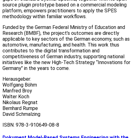
source plugin prototype based on a commercial modeling
platform, empowers practitioners to apply the SPES
methodology within familiar workflows.
Funded by the German Federal Ministry of Education and
Research (BMBF), the project’s outcomes are directly
applicable to key sectors of the German economy, such as
automotive, manufacturing, and health. This work thus
contributes to the digital transformation and
competitiveness of German industry, supporting national
initiatives like the new High-Tech Strategy “Innovations for
Germany" in the years to come.
Herausgeber:
Wolfgang Böhm
Manfred Broy
Walter Koch
Nikolaus Regnat
Bernhard Rumpe
David Schmalzing
ISBN: 978-3-910649-08-8
Dokument
Model-Based Systems Engineering with the