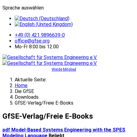
Sprache auswählen
+49 (0) 421 9896639-0
office@gfse.org
Mo-Fr 8:00 bis 12:00
Werde Mitglied
Aktuelle Seite:
Home
Die GfSE
Downloads
GfSE-Verlag/Freie E-Books
GfSE-Verlag/Freie E-Books
pdf
Model-Based Systems Engineering with the SPES
Modeling Language
Beliebt