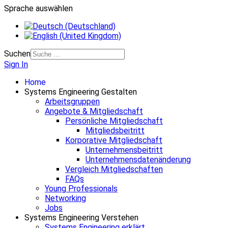
Sprache auswählen
Suchen
Sign In
Home
Systems Engineering Gestalten
Arbeitsgruppen
Angebote & Mitgliedschaft
Persönliche Mitgliedschaft
Mitgliedsbeitritt
Korporative Mitgliedschaft
Unternehmensbeitritt
Unternehmensdatenänderung
Vergleich Mitgliedschaften
FAQs
Young Professionals
Networking
Jobs
Systems Engineering Verstehen
Systems Engineering erklärt