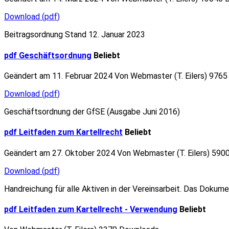
Download
(
pdf
)
Beitragsordnung Stand 12. Januar 2023
pdf
Geschäftsordnung
Beliebt
Geändert am 11. Februar 2024
Von
Webmaster (T. Eilers)
9765
Download
(
pdf
)
Geschäftsordnung der GfSE (Ausgabe Juni 2016)
pdf
Leitfaden zum Kartellrecht
Beliebt
Geändert am 27. Oktober 2024
Von
Webmaster (T. Eilers)
5900
Download
(
pdf
)
Handreichung für alle Aktiven in der Vereinsarbeit. Das Dokum
pdf
Leitfaden zum Kartellrecht - Verwendung
Beliebt