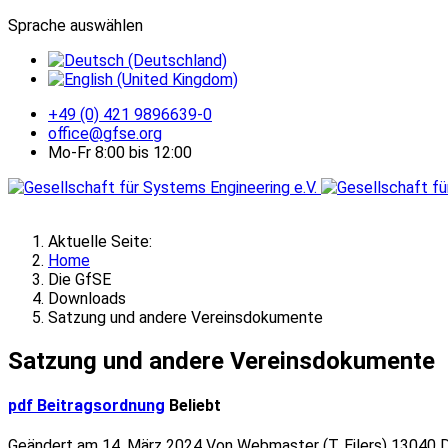
Sprache auswählen
+49 (0) 421 9896639-0
office@gfse.org
Mo-Fr 8:00 bis 12:00
Aktuelle Seite:
Home
Die GfSE
Downloads
Satzung und andere Vereinsdokumente
Satzung und andere Vereinsdokumente
pdf
Beitragsordnung
Beliebt
Geändert am 14. März 2024
Von
Webmaster (T. Eilers)
13040 