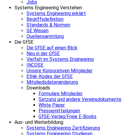
Jobs
Systems Engineering Verstehen
Systems Engineering erklärt
Begriffsdefinition
Standards & Normen
SE Wissen
Quellensammlung
Die GfSE
Die GfSE auf einen Blick
Neu in der GfSE
Vielfalt im Systems Engineering
INCOSE
Unsere Korporativen Mitglieder
Ethik-Kodex der GfSE
Mitgliedsdatenänderung
Downloads
Formulare Mitglieder
Satzung und andere Vereinsdokumente
White Paper
Pressemitteilungen
GfSE-Verlag/Freie E-Books
Aus- und Weiterbildung
Systems Engineering Zertifizierung
Systems Engineering Studieren