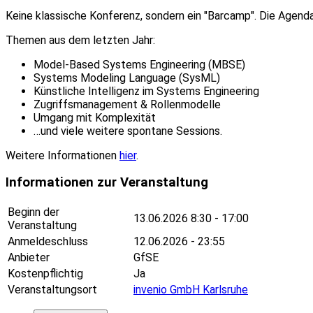
Keine klassische Konferenz, sondern ein "Barcamp". Die Agend
Themen aus dem letzten Jahr:
Model-Based Systems Engineering (MBSE)
Systems Modeling Language (SysML)
Künstliche Intelligenz im Systems Engineering
Zugriffsmanagement & Rollenmodelle
Umgang mit Komplexität
…und viele weitere spontane Sessions.
Weitere Informationen
hier
.
Informationen zur Veranstaltung
Beginn der
13.06.2026
8:30 - 17:00
Veranstaltung
Anmeldeschluss
12.06.2026 - 23:55
Anbieter
GfSE
Kostenpflichtig
Ja
Veranstaltungsort
invenio GmbH Karlsruhe