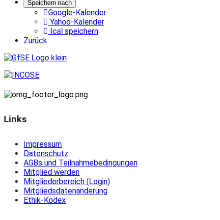
Speichern nach
Google-Kalender
Yahoo-Kalender
Ical speichern
Zurück
Links
Impressum
Datenschutz
AGBs und Teilnahmebedingungen
Mitglied werden
Mitgliederbereich (Login)
Mitgliedsdatenänderung
Ethik-Kodex