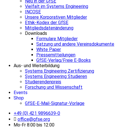
Neu in der GfSE
Vielfalt im Systems Engineering
INCOSE
Unsere Korporativen Mitglieder
Ethik-Kodex der GfSE
Mitgliedsdatenänderung
Downloads
Formulare Mitglieder
Satzung und andere Vereinsdokumente
White Paper
Pressemitteilungen
GfSE-Verlag/Freie E-Books
Aus- und Weiterbildung
Systems Engineering Zertifizierung
Systems Engineering Studieren
Studierendenpreis
Forschung und Wissenschaft
Events
Shop
GfSE-E-Mail-Signatur-Vorlage
+49 (0) 421 9896639-0
office@gfse.org
Mo-Fr 8:00 bis 12:00