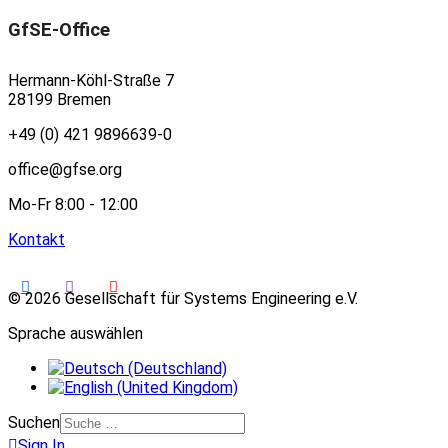
GfSE-Office
Hermann-Köhl-Straße 7
28199 Bremen
+49 (0) 421 9896639-0
office@gfse.org
Mo-Fr 8:00 - 12:00
Kontakt
© 2026 Gesellschaft für Systems Engineering e.V.
Sprache auswählen
Suchen
Sign In