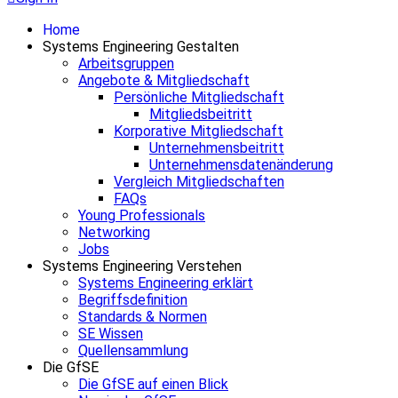
Home
Systems Engineering Gestalten
Arbeitsgruppen
Angebote & Mitgliedschaft
Persönliche Mitgliedschaft
Mitgliedsbeitritt
Korporative Mitgliedschaft
Unternehmensbeitritt
Unternehmensdatenänderung
Vergleich Mitgliedschaften
FAQs
Young Professionals
Networking
Jobs
Systems Engineering Verstehen
Systems Engineering erklärt
Begriffsdefinition
Standards & Normen
SE Wissen
Quellensammlung
Die GfSE
Die GfSE auf einen Blick