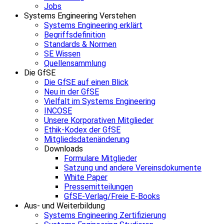
Jobs
Systems Engineering Verstehen
Systems Engineering erklärt
Begriffsdefinition
Standards & Normen
SE Wissen
Quellensammlung
Die GfSE
Die GfSE auf einen Blick
Neu in der GfSE
Vielfalt im Systems Engineering
INCOSE
Unsere Korporativen Mitglieder
Ethik-Kodex der GfSE
Mitgliedsdatenänderung
Downloads
Formulare Mitglieder
Satzung und andere Vereinsdokumente
White Paper
Pressemitteilungen
GfSE-Verlag/Freie E-Books
Aus- und Weiterbildung
Systems Engineering Zertifizierung