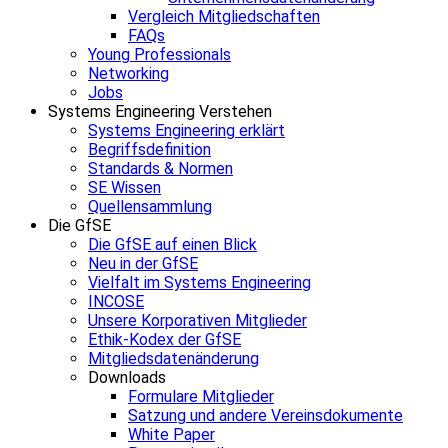
Vergleich Mitgliedschaften
FAQs
Young Professionals
Networking
Jobs
Systems Engineering Verstehen
Systems Engineering erklärt
Begriffsdefinition
Standards & Normen
SE Wissen
Quellensammlung
Die GfSE
Die GfSE auf einen Blick
Neu in der GfSE
Vielfalt im Systems Engineering
INCOSE
Unsere Korporativen Mitglieder
Ethik-Kodex der GfSE
Mitgliedsdatenänderung
Downloads
Formulare Mitglieder
Satzung und andere Vereinsdokumente
White Paper