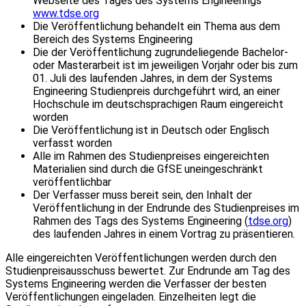
Webseite des Tages des Systems Engineerings
www.tdse.org
Die Veröffentlichung behandelt ein Thema aus dem
Bereich des Systems Engineering
Die der Veröffentlichung zugrundeliegende Bachelor-
oder Masterarbeit ist im jeweiligen Vorjahr oder bis zum
01. Juli des laufenden Jahres, in dem der Systems
Engineering Studienpreis durchgeführt wird, an einer
Hochschule im deutschsprachigen Raum eingereicht
worden
Die Veröffentlichung ist in Deutsch oder Englisch
verfasst worden
Alle im Rahmen des Studienpreises eingereichten
Materialien sind durch die GfSE uneingeschränkt
veröffentlichbar
Der Verfasser muss bereit sein, den Inhalt der
Veröffentlichung in der Endrunde des Studienpreises im
Rahmen des Tags des Systems Engineering (
tdse.org
)
des laufenden Jahres in einem Vortrag zu präsentieren.
Alle eingereichten Veröffentlichungen werden durch den
Studienpreisausschuss bewertet. Zur Endrunde am Tag des
Systems Engineering werden die Verfasser der besten
Veröffentlichungen eingeladen. Einzelheiten legt die